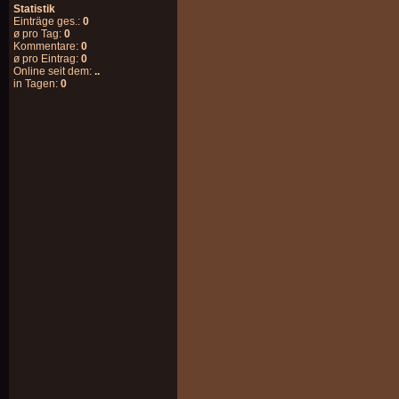
Statistik
Einträge ges.:
0
ø pro Tag:
0
Kommentare:
0
ø pro Eintrag:
0
Online seit dem:
..
in Tagen:
0