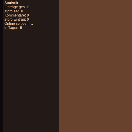
Statistik
Einträge ges.:
0
ø pro Tag:
0
Kommentare:
0
ø pro Eintrag:
0
Online seit dem:
..
in Tagen:
0